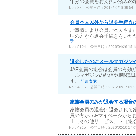
年分の会費をお支払い済みの
No：88
公開日時：2012/02/16 09:54
会員本人以外から退会手続き
ご事情により会員ご本人さま
理の方から退会手続きをいた
示
No：5104
公開日時：2026/04/26 15:1
退会したのにメールマガジンやJ
JAF会員の退会は会員の有効
ールマガジンの配信や機関誌J
す。
詳細表示
No：4916
公開日時：2026/02/17 09:5
家族会員のみが退会する場合
家族会員の退会は退会される
員の方がJAFマイページから
上［その他サービス］＞［退会
No：4915
公開日時：2026/02/16 17:0