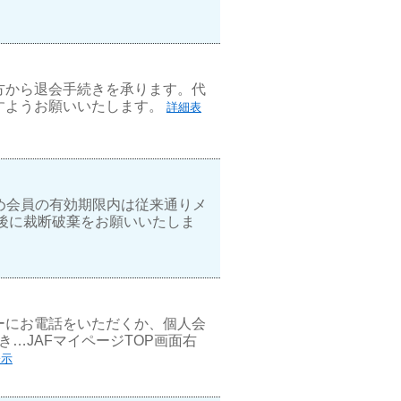
方から退会手続きを承ります。代
すようお願いいたします。
詳細表
め会員の有効期限内は従来通りメ
過後に裁断破棄をお願いいたしま
ーにお電話をいただくか、個人会
…JAFマイページTOP画面右
表示