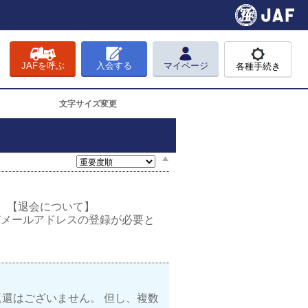
JAFを呼ぶ
入会する
マイページ
各種手続き
文字サイズ変更
 【退会について】
AFマイページおよびメールアドレスの登録が必要と
還はございません。 但し、複数