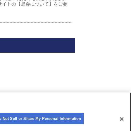
サイトの【退会について】をご参
o Not Sell or Share My Personal Information