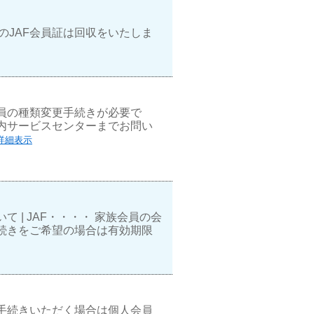
のJAF会員証は回収をいたしま
員の種類変更手続きが必要で
内サービスセンターまでお問い
詳細表示
| JAF・・・・ 家族会員の会
続きをご希望の場合は有効期限
手続きいただく場合は個人会員