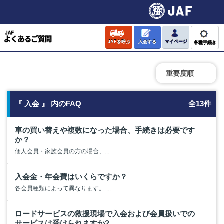
JAFを呼ぶ
入会する
マイページ
各種手続き
重要度順
『 入会 』 内のFAQ
全13件
車の買い替えや複数になった場合、手続きは必要です
か？
個人会員・家族会員の方の場合、...
入会金・年会費はいくらですか？
各会員種類によって異なります。 ...
ロードサービスの救援現場で入会および会員扱いでの
サービスは受けられますか?