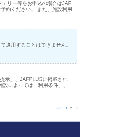
フェリー等をお申込の場合はJAF
予約ください。 また、施設利用
して適用することはできません。
示」、JAFPLUSに掲載され
施設によっては「利用条件」、
≪
1
2
≫