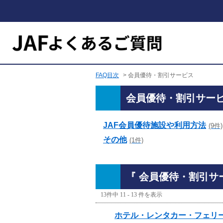
FAQ目次
>
会員優待・割引サービス
会員優待・割引サー
JAF会員優待施設や利用方法
(9件)
その他
(1件)
『 会員優待・割引サー
13件中 11 - 13 件を表示
ホテル・レンタカー・フェリー