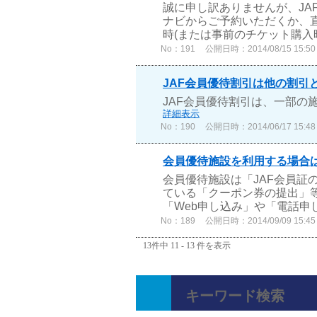
誠に申し訳ありませんが、JA
ナビからご予約いただくか、直
時(または事前のチケット購入時
No：191
公開日時：2014/08/15 15:50
JAF会員優待割引は他の割引
JAF会員優待割引は、一部
詳細表示
No：190
公開日時：2014/06/17 15:48
会員優待施設を利用する場合は
会員優待施設は「JAF会員証
ている「クーポン券の提出」
「Web申し込み」や「電話申
No：189
公開日時：2014/09/09 15:45
13件中 11 - 13 件を表示
キーワード検索