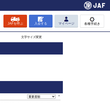
JAFを呼ぶ
入会する
マイページ
各種手続き
文字サイズ変更