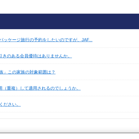
ッケージ旅行の予約をしたいのですが、JAF...
割引きのある会員優待はありませんか。
族」この家族の対象範囲は？
併用（重複）して適用されるのでしょうか。
ください。