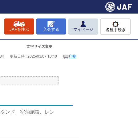
JAFを呼ぶ
入会する
マイページ
各種手続き
文字サイズ変更
34
更新日時 : 2025/03/07 10:40
印刷
スタンド、宿泊施設、レン