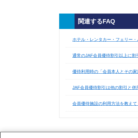
関連するFAQ
ホテル・レンタカー・フェリー・パ
通常のJAF会員優待割引以上に
優待利用時の「会員本人とその家
JAF会員優待割引は他の割引と
会員優待施設の利用方法を教えて