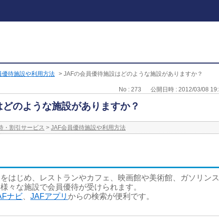
会員優待施設や利用方法
>
JAFの会員優待施設はどのような施設がありますか？
No : 273
公開日時 : 2012/03/08 19:
はどのような施設がありますか？
待・割引サービス
>
JAF会員優待施設や利用方法
設をはじめ、レストランやカフェ、映画館や美術館、ガソリン
国様々な施設で会員優待が受けられます。
AFナビ
、
JAFアプリ
からの検索が便利です。