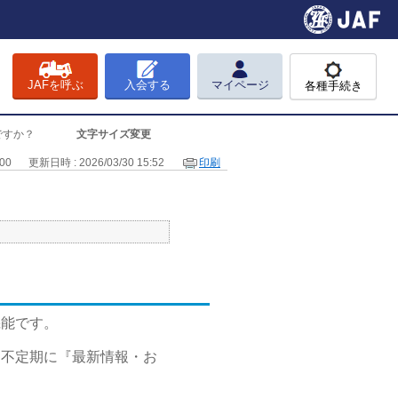
JAFを呼ぶ
入会する
マイページ
各種手続き
ですか？
文字サイズ変更
00
更新日時 : 2026/03/30 15:52
印刷
機能です。
、不定期に『最新情報・お