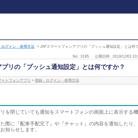
・ログイン・使用方法
>
JAFスマートフォンアプリの「プッシュ通知設定」とは何
No : 3195
公開日時 : 2019/12/03 10:
ンアプリの「プッシュ通知設定」とは何ですか？
スマートフォンアプリ
>
登録・ログイン・使用方法
プリを閉じていても通知をスマートフォンの画面上に表示する
れた際に『配車手配完了』や『チャット』の内容を通知したり
をお知らせします。