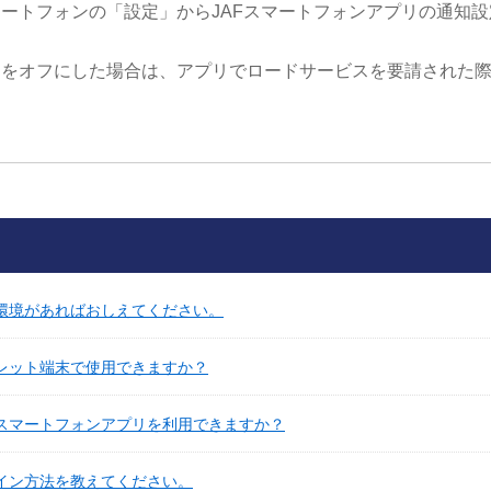
ートフォンの「設定」からJAFスマートフォンアプリの通知
知をオフにした場合は、アプリでロードサービスを要請された
奨環境があればおしえてください。
ブレット端末で使用できますか？
Fスマートフォンアプリを利用できますか？
グイン方法を教えてください。