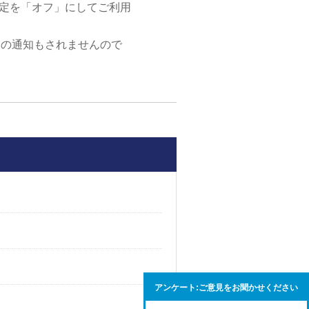
設定を「オフ」にしてご利用
際の通知もされませんので
アンケート:ご意見をお聞かせください