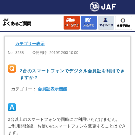
JAFを呼ぶ
入会する
マイページ
各種手続き
カテゴリー表示
No : 3238
公開日時 : 2019/12/03 10:00
2台のスマートフォンでデジタル会員証を利用でき
ますか？
カテゴリー：
会員証表示機能
2台以上のスマートフォンで同時にご利用いただけません。
ご利用開始後、お使いのスマートフォンを変更することはでき
ます。