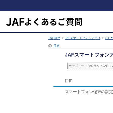
FAQ目次
>
JAFスマートフォンアプリ
>
ﾛｰﾄﾞ
戻る
JAFスマートフォ
カテゴリー :
FAQ目次
>
JAF
回答
スマートフォン端末の設定