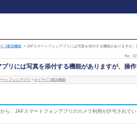
ｻｰﾋﾞｽ要請機能
>
JAFスマートフォンアプリには写真を添付する機能がありますが、操
No : 3
ンアプリには写真を添付する機能がありますが、操
スマートフォンアプリ
>
ﾛｰﾄﾞｻｰﾋﾞｽ要請機能
から、JAFスマートフォンアプリのカメラ利用が許可されて