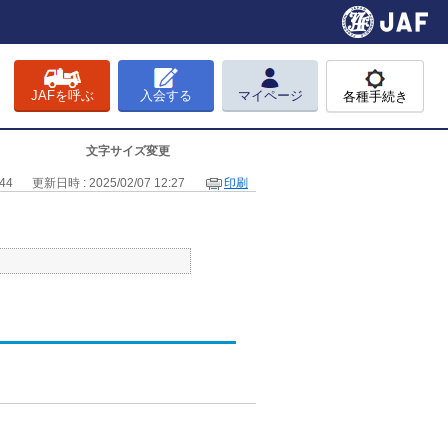
JAFを呼ぶ
入会する
マイページ
各種手続き
文字サイズ変更
44
更新日時 : 2025/02/07 12:27
印刷