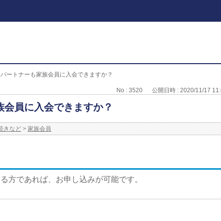
性パートナーも家族会員に入会できますか？
No : 3520
公開日時 : 2020/11/17 11:
族会員に入会できますか？
続きなど
>
家族会員
する方であれば、お申し込みが可能です。