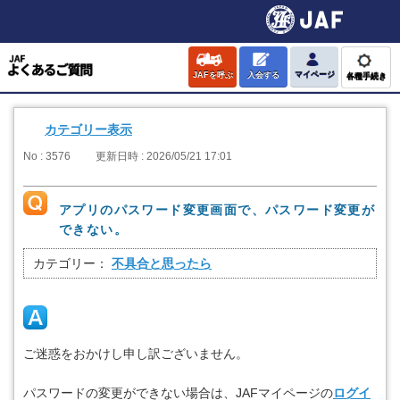
JAFを呼ぶ
入会する
マイページ
各種手続き
カテゴリー表示
No : 3576
更新日時 : 2026/05/21 17:01
アプリのパスワード変更画面で、パスワード変更が
できない。
カテゴリー：
不具合と思ったら
ご迷惑をおかけし申し訳ございません。
パスワードの変更ができない場合は、JAFマイページの
ログイ