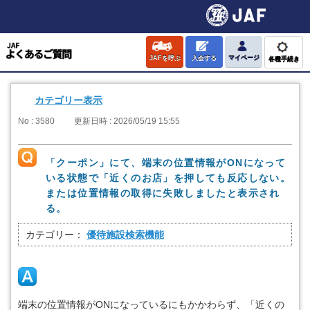
JAFを呼ぶ
入会する
マイページ
各種手続き
カテゴリー表示
No : 3580
更新日時 : 2026/05/19 15:55
「クーポン」にて、端末の位置情報がONになって
いる状態で「近くのお店」を押しても反応しない。
または位置情報の取得に失敗しましたと表示され
る。
カテゴリー：
優待施設検索機能
端末の位置情報がONになっているにもかかわらず、「近くの