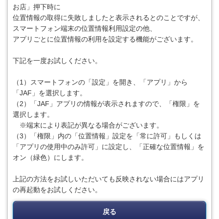
お店」押下時に
位置情報の取得に失敗しましたと表示されるとのことですが、
スマートフォン端末の位置情報利用設定の他、
アプリごとに位置情報の利用を設定する機能がございます。
下記を一度お試しください。
（1）スマートフォンの「設定」を開き、「アプリ」から
「JAF」を選択します。
（2）「JAF」アプリの情報が表示されますので、「権限」を
選択します。
※端末により表記が異なる場合がございます。
（3）「権限」内の「位置情報」設定を「常に許可」もしくは
「アプリの使用中のみ許可」に設定し、「正確な位置情報」を
オン（緑色）にします。
上記の方法をお試しいただいても反映されない場合にはアプリ
の再起動をお試しください。
戻る