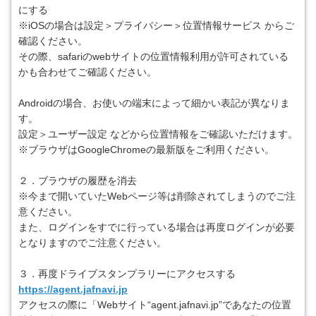
にする
※iOSの場合は設定＞プライバシー＞位置情報サービス からご
確認ください。
その際、safariのwebサイトの位置情報利用が許可されている
かも合わせてご確認ください。
Androidの場合、お使いの端末によって細かい表記が異なりま
す。
設定＞ユーザー設定 などから位置情報をご確認いただけます。
※ブラウザはGoogleChromeの最新版をご利用ください。
２．ブラウザの履歴を消去
※今まで開いていたWebページ等は削除されてしまうのでご注
意ください。
また、ログインをすでに行っている場合は再度ログインが必要
となりますのでご注意ください。
３．再度ドライブスタンプラリーにアクセスする
https://agent.jafnavi.jp
アクセスの際に「Webサイト“agent.jafnavi.jp”であなたの位置