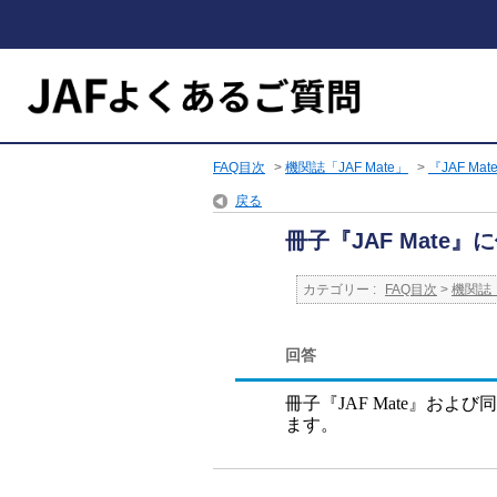
FAQ目次
>
機関誌「JAF Mate」
>
『JAF Ma
戻る
冊子『JAF Mat
カテゴリー :
FAQ目次
>
機関誌「
回答
冊子『
JAF Mate
』および同
ます。