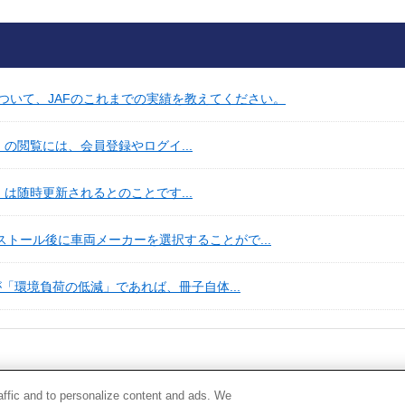
ついて、JAFのこれまでの実績を教えてください。
ne』の閲覧には、会員登録やログイ...
ne』は随時更新されるとのことです...
ストール後に車両メーカーを選択することがで...
的が「環境負荷の低減」であれば、冊子自体...
raffic and to personalize content and ads. We