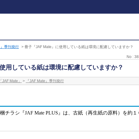
te』季刊発行
>
冊子『JAF Mate』に使用している紙は環境に配慮していますか？
No : 3
e』に使用している紙は環境に配慮していますか？
JAF Mate」
>
『JAF Mate』季刊発行
梱チラシ『
JAF Mate PLUS
』は、古紙（再生紙の原料）を約１