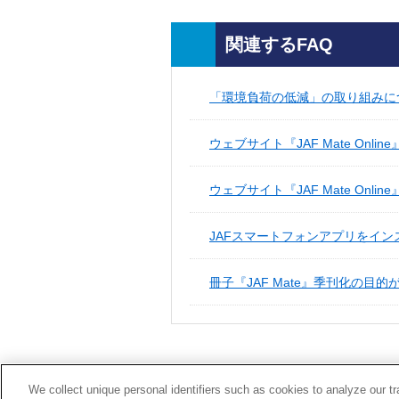
関連するFAQ
「環境負荷の低減」の取り組みに
ウェブサイト『JAF Mate Onli
ウェブサイト『JAF Mate Onli
JAFスマートフォンアプリをイン
冊子『JAF Mate』季刊化の目
We collect unique personal identifiers such as cookies to analyze our t