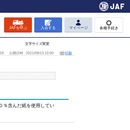
JAFを呼ぶ
入会する
マイページ
各種手続き
文字サイズ変更
828
公開日時 : 2021/09/13 10:00
印刷
０％含んだ紙を使用してい