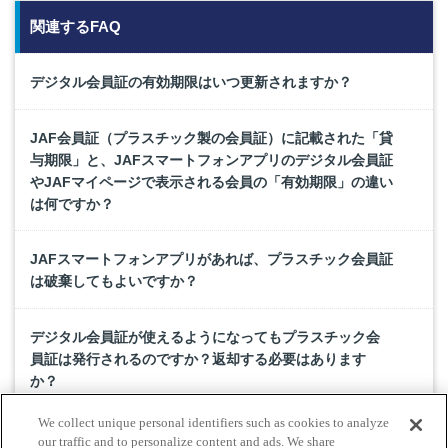
関連するFAQ
デジタル会員証の有効期限はいつ更新されますか？
JAF会員証（プラスチック製の会員証）に記載された「貸
与期限」と、JAFスマートフォンアプリのデジタル会員証
やJAFマイページで表示される会員の「有効期限」の違い
は何ですか？
JAFスマートフォンアプリがあれば、プラスチック会員証
は破棄してもよいですか？
デジタル会員証が使えるようになってもプラスチック会
員証は発行されるのですか？返却する必要はあります
か？
We collect unique personal identifiers such as cookies to analyze
会員の種類変更（例：個人会員から家族会員に変更な
our traffic and to personalize content and ads. We share