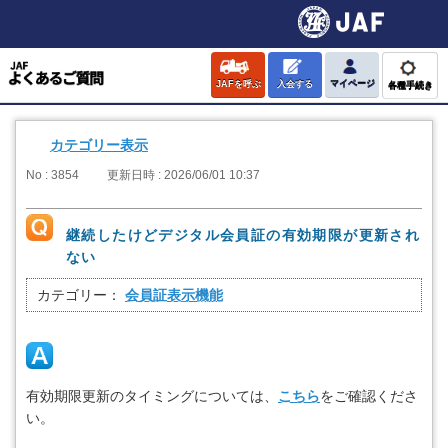
JAFを呼ぶ
入会する
マイページ
各種手続き
カテゴリー表示
No : 3854
更新日時 : 2026/06/01 10:37
継続したけどデジタル会員証の有効期限が更新され
ない
カテゴリー：
会員証表示機能
有効期限更新のタイミングについては、
こちら
をご確認くださ
い。