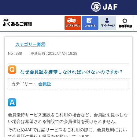
JAFを呼ぶ
入会する
マイページ
各種手続き
カテゴリー表示
No : 388
更新日時 : 2025/04/24 18:28
なぜ会員証を携帯しなければいけないのですか？
カテゴリー：
会員証
会員優待サービス施設をご利用の場合など、会員証を提示しな
い場合は希望される施設での会員優待を受けられません。
そのためJAFでは諸サービスをご利用の際に、会員規則におい
て会員証の携行と提示をお願いしています。