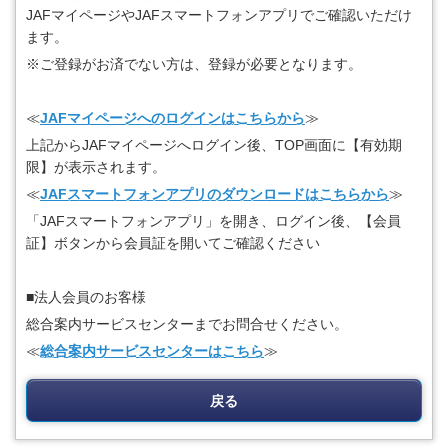
JAFマイページやJAFスマートフォンアプリでご確認いただけ
ます。
※ご登録がお済でない方は、登録が必要となります。
≪
JAFマイページへのログインはこちらから
≫
上記からJAFマイページへログイン後、TOP画面に【有効期
限】が表示されます。
≪
JAFスマートフォンアプリのダウンロードはこちらから
≫
「JAFスマートフォンアプリ」を開き、ログイン後、【会員
証】ボタンから会員証を開いてご確認ください
■法人会員のお客様
総合案内サービスセンターまでお問合せください。
≪
総合案内サービスセンターはこちら
≫
戻る