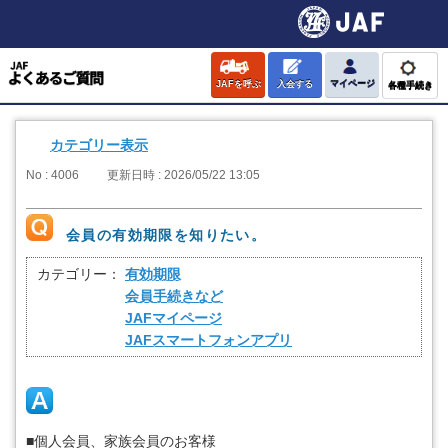
JAFを呼ぶ
入会する
マイページ
各種手続き
カテゴリー表示
No : 4006
更新日時 : 2026/05/22 13:05
会員の有効期限を知りたい。
カテゴリー：
有効期限
会員手続きなど
JAFマイページ
JAFスマートフォンアプリ
■個人会員、家族会員のお客様