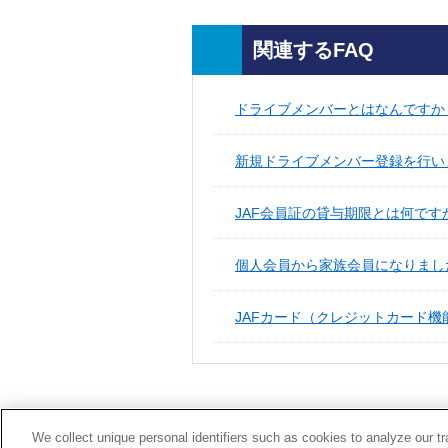
関連するFAQ
ドライブメンバーとはなんですか
新規ドライブメンバー登録を行い
JAF会員証の貸与期限とは何です
個人会員から家族会員になりました
JAFカード（クレジットカード機
We collect unique personal identifiers such as cookies to analyze our t