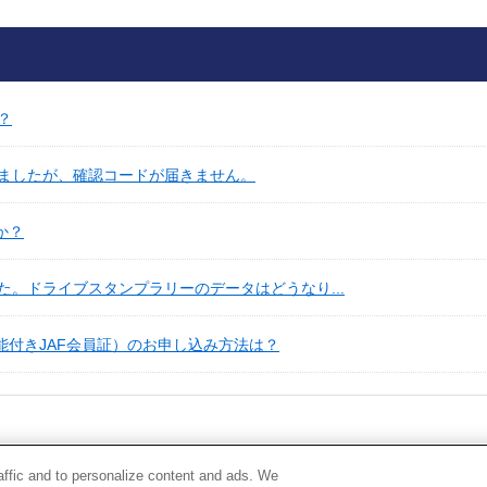
？
ましたが、確認コードが届きません。
か？
。ドライブスタンプラリーのデータはどうなり...
能付きJAF会員証）のお申し込み方法は？
raffic and to personalize content and ads. We