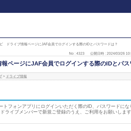
ナビ ドライブ情報ページにJAF会員でログインする際のIDとパスワードは？
No : 4323
公開日時 : 2024/03/26 10:
情報ページにJAF会員でログインする際のIDとパ
ブ
>
ドライブ情報
スマートフォンアプリにログインいただく際のID、パスワードにな
はドライブメンバーで新規ご登録のうえ、ご利用をお願いしま