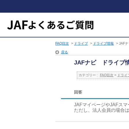
FAQ目次
>
ドライブ
>
ドライブ情報
>
JAF
戻る
JAFナビ ドライブ
カテゴリー :
FAQ目次
>
ドライ
回答
JAFマイページやJAF
ただし、法人会員の場合