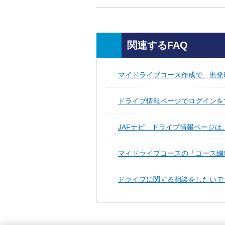
関連するFAQ
マイドライブコース作成で、出発時
ドライブ情報ページでログインをす
JAFナビ ドライブ情報ページは
マイドライブコースの「コース編集
ドライブに関する相談をしたいで