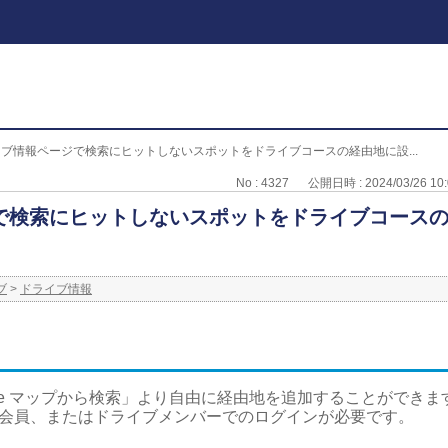
ブ情報ページで検索にヒットしないスポットをドライブコースの経由地に設...
No : 4327
公開日時 : 2024/03/26 10:
で検索にヒットしないスポットをドライブコース
ブ
>
ドライブ情報
gle マップから検索」より自由に経由地を追加することができま
F会員、またはドライブメンバーでのログインが必要です。