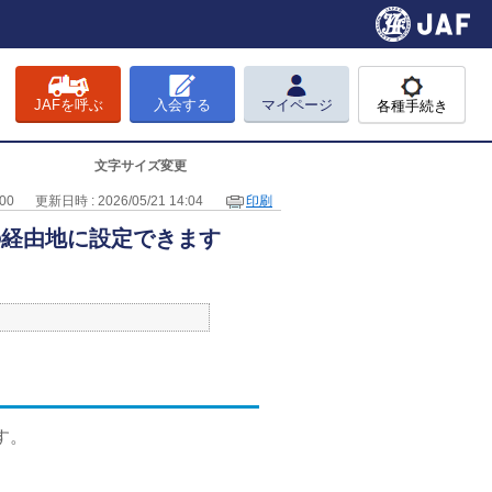
JAFを呼ぶ
入会する
マイページ
各種手続き
文字サイズ変更
00
更新日時 : 2026/05/21 14:04
印刷
の経由地に設定できます
す。