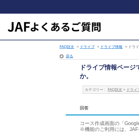
FAQ目次
>
ドライブ
>
ドライブ情報
>
ドライ
戻る
ドライブ情報ページ
か。
カテゴリー :
FAQ目次
>
ドライ
回答
コース作成画面の「Goo
※機能のご利用には、JA