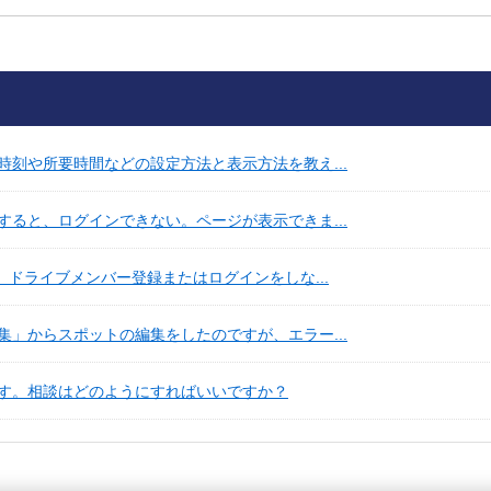
刻や所要時間などの設定方法と表示方法を教え...
ると、ログインできない。ページが表示できま...
、ドライブメンバー登録またはログインをしな...
」からスポットの編集をしたのですが、エラー...
す。相談はどのようにすればいいですか？