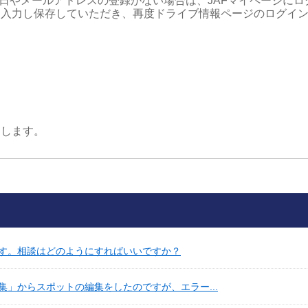
月日やメールアドレスの登録がない場合は、JAFマイページに
を入力し保存していただき、再度ドライブ情報ページのログイ
。
たします。
す。相談はどのようにすればいいですか？
」からスポットの編集をしたのですが、エラー...