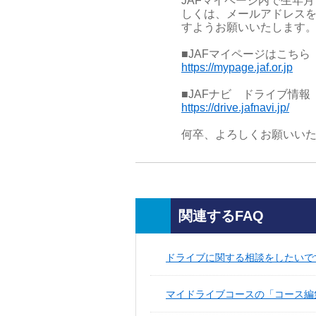
JAFマイページ内で生年
しくは、メールアドレス
すようお願いいたします
■JAFマイページはこちら
https://mypage.jaf.or.jp
■JAFナビ ドライブ情報
https://drive.jafnavi.jp/
何卒、よろしくお願いい
関連するFAQ
ドライブに関する相談をしたいで
マイドライブコースの「コース編集