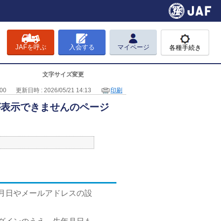
JAFを呼ぶ
入会する
マイページ
各種手続き
文字サイズ変更
00
更新日時 : 2026/05/21 14:13
印刷
が表示できませんのページ
年月日やメールアドレスの設