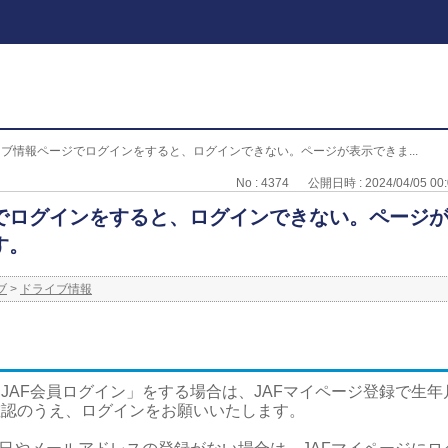
ブ情報ページでログインをすると、ログインできない。ページが表示できま...
No : 4374
公開日時 : 2024/04/05 00:
でログインをすると、ログインできない。ページ
す。
ブ
>
ドライブ情報
JAF会員ログイン」をする場合は、JAFマイページ登録で生
確認のうえ、ログインをお願いいたします。