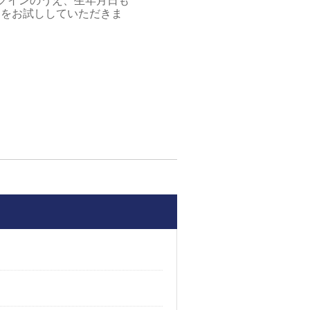
ログインのうえ、生年月日も
ンをお試ししていただきま