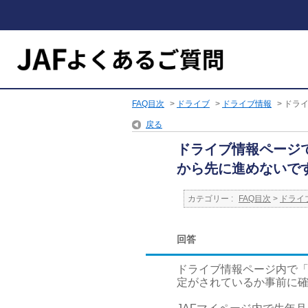
FAQ目次
>
ドライブ
>
ドライブ情報
>
ドライ
戻る
ドライブ情報ページ
から先に進めないで
カテゴリー :
FAQ目次
>
ドライ
回答
ドライブ情報ページ内で「
定がされているか事前に