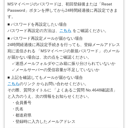
MSマイページのパスワードは、初回登録後または「Reset
Password」ボタンを押してから24時間経過後に再設定できま
す。
■ パスワードを再設定したい場合
パスワード再設定の方法は、
こちら
をご確認ください。
■ パスワード再設定メールが届かない場合
24時間経過後に再設定手続きを行っても、登録メールアドレス
宛に送信される 「MSマイページの新規パスワード」 のメール
が届かない場合は、次の点をご確認ください。
✓迷惑メールフォルダやごみ箱に振り分けられていないか
✓メールサーバーの受信容量が不足していないか
■ 上記を確認してもメールが届かない場合
こちら
のリンク からお問い合わせください。
その際、質問タイトルに 「よくあるご質問 No.4648確認済」
と入力のうえ、次の情報をお知らせください。
・会員番号
・氏名
・都道府県
・登録時に入力したメールアドレス