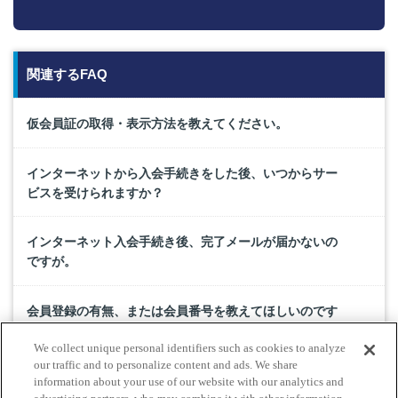
関連するFAQ
仮会員証の取得・表示方法を教えてください。
インターネットから入会手続きをした後、いつからサー
ビスを受けられますか？
インターネット入会手続き後、完了メールが届かないの
ですが。
会員登録の有無、または会員番号を教えてほしいのです
が。
We collect unique personal identifiers such as cookies to analyze
our traffic and to personalize content and ads. We share
JAFスマートフォンアプリのログイン方法を教えてくださ
information about your use of our website with our analytics and