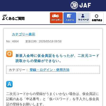
JAFを呼ぶ
入会する
マイページ
各種手続き
カテゴリー表示
No : 4664
更新日時 : 2026/05/18 09:58
新規入会時に仮会員証をもらったが、二次元コード
読取からの登録ができない。
カテゴリー：
登録・ログイン・使用方法
二次元コードからの登録がうまくいかない場合は、仮会員証に
記載のある「申込番号」と「仮パスワード」を手入力し仮会員
証の登録をお願いします。