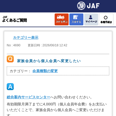
JAFを呼ぶ
入会する
マイページ
各種手続き
カテゴリー表示
No : 4690
更新日時 : 2026/06/18 12:42
家族会員から個人会員へ変更したい
カテゴリー：
会員種類の変更
総合案内サービスセンター
へお問い合わせください。
有効期限月満了までに4,000円（個人会員年会費）をお支払い
いただくことで、家族会員から個人会員へご変更いただけま
す。