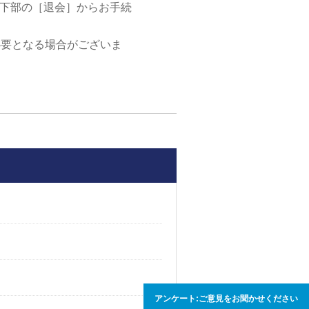
＞下部の［退会］からお手続
必要となる場合がございま
アンケート:ご意見をお聞かせください