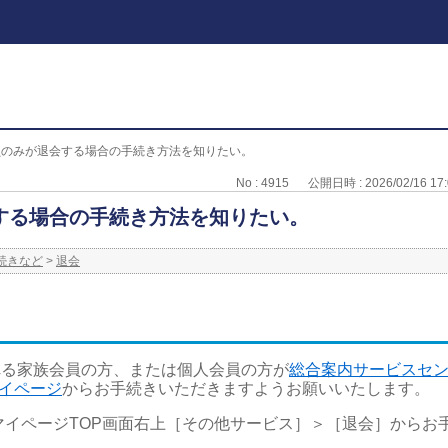
員のみが退会する場合の手続き方法を知りたい。
No : 4915
公開日時 : 2026/02/16 17:
する場合の手続き方法を知りたい。
続きなど
>
退会
れる家族会員の方、または個人会員の方が
総合案内サービスセ
マイページ
からお手続きいただきますようお願いいたします。
FマイページTOP画面右上［その他サービス］＞［退会］からお