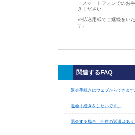
・スマートフォンでのお手
きください。
※払込用紙でご継続をい
す。
関連するFAQ
退会手続きはウェブからできます
退会手続きをしたいです。
退会する場合、会費の返還はあり