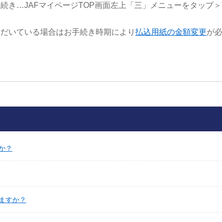
続き…JAFマイページTOP画面左上「三」メニューをタップ
ただいている場合はお手続き時期により
払込用紙の金額変更
が
か？
ますか？