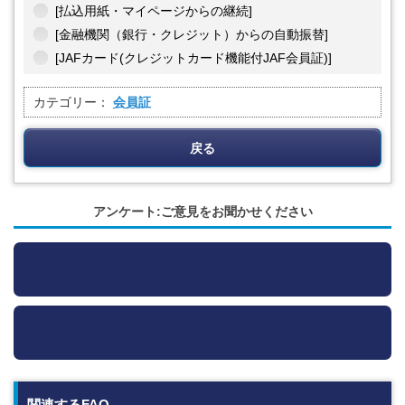
[払込用紙・マイページからの継続]
[金融機関（銀行・クレジット）からの自動振替]
[JAFカード(クレジットカード機能付JAF会員証)]
カテゴリー：
会員証
戻る
アンケート:ご意見をお聞かせください
関連するFAQ