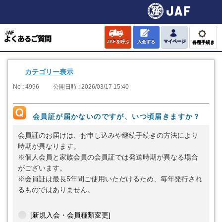
JAFを呼ぶ
入会する
マイページ
各種手続き
カテゴリー表示
No : 4996
公開日時 : 2026/03/17 15:40
会員証が届かないのですが、いつ頃届きますか？
会員証のお届けは、お申し込みや継続手続きの方法により
時期が異なります。
※個人会員と家族会員の会員証では発送時期が異なる場合
がございます。
※会員証は最長5年間ご使用いただけるため、毎年発行され
るものではありません。
[新規入会・会員種類変更]