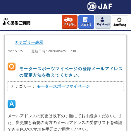
JAFを呼ぶ
入会する
マイページ
各種手続き
カテゴリー表示
No : 5175
更新日時 : 2026/05/25 11:38
モータースポーツマイページの登録メールアドレス
の変更方法を教えてください。
カテゴリー：
モータースポーツマイページ
メールアドレスの変更は以下の手順にてお手続きください。ま
た、変更前と新規の両方のメールアドレスの受信リストを確認
できる
PC
やスマホを手元にご用意ください。