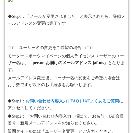
◆
Step6
：「メールが変更されました」と表示されたら、登録メ
ールアドレスの変更は完了です
□□□ ユーザー名の変更をご希望の場合 □□□
モータースポーツマイページの個人ライセンスユーザーのユー
ザー名は、「
person.
お届けのメールアドレス
.jaf.ms
」となりま
す。
メールアドレス変更後、ユーザー名の変更をご希望の場合は、
お手数ですが以下のお手続きをお願いします。
◆
Step1
：
お問い合わせ内容入力 | FAQ | JAFよくあるご質問
に
アクセスしてください。
◆
Step2
：「お問い合わせ内容入力」欄にて、お名前・
JAF
会員
番号・新規メールアドレスをお知らせください。
質問タイトルには「ユーザー名変更」とご入力ください。