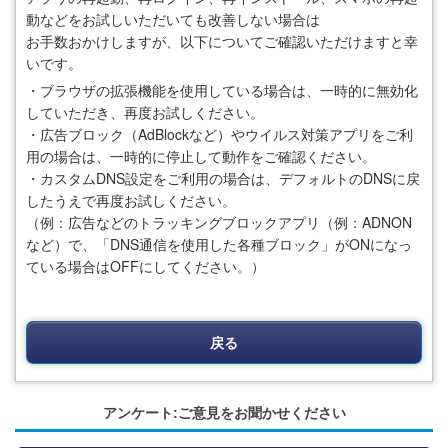
動などをお試しいただいても改善しない場合は
お手数おかけしますが、以下についてご確認いただけますと幸
いです。
・ブラウザの拡張機能を使用している場合は、一時的に無効化
していただき、再度お試しください。
・広告ブロック（AdBlockなど）やウイルス対策アプリをご利
用の場合は、一時的に停止して動作をご確認ください。
・カスタムDNS設定をご利用の場合は、デフォルトのDNSに戻
したうえで再度お試しください。
（例：広告などのトラッキングブロックアプリ（例：ADNON
など）で、「DNS通信を使用した各種ブロック」がONになっ
ている場合はOFFにしてください。）
戻る
アンケート:ご意見をお聞かせください