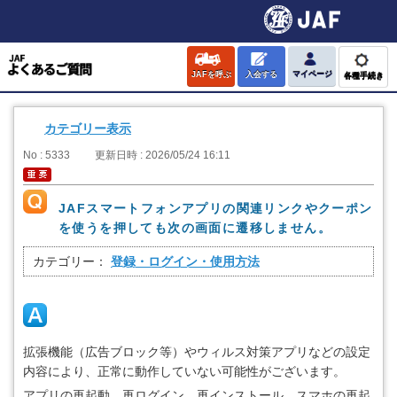
JAFを呼ぶ
入会する
マイページ
各種手続き
カテゴリー表示
No : 5333
更新日時 : 2026/05/24 16:11
JAFスマートフォンアプリの関連リンクやクーポン
を使うを押しても次の画面に遷移しません。
カテゴリー：
登録・ログイン・使用方法
拡張機能（広告ブロック等）やウィルス対策アプリなどの設定
内容により、正常に動作していない可能性がございます。
アプリの再起動、再ログイン、再インストール、スマホの再起