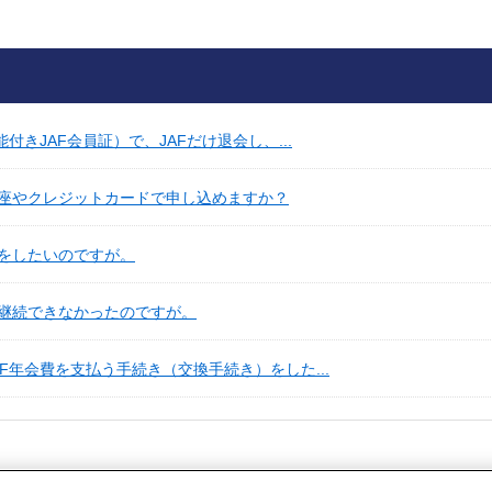
付きJAF会員証）で、JAFだけ退会し、...
座やクレジットカードで申し込めますか？
をしたいのですが。
継続できなかったのですが。
F年会費を支払う手続き（交換手続き）をした...