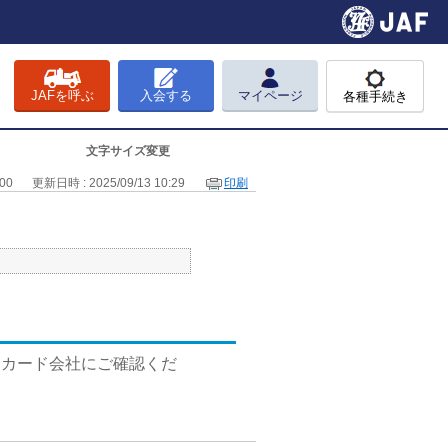
JAFを呼ぶ
入会する
マイページ
各種手続き
文字サイズ変更
00
更新日時 : 2025/09/13 10:29
印刷
トカード会社にご確認くだ