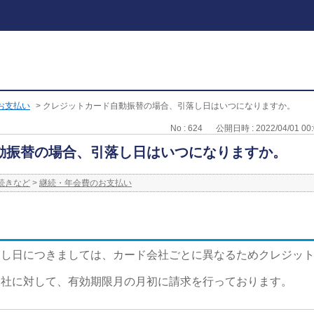
お支払い
>
クレジットカード自動振替の場合、引落し日はいつになりますか。
No : 624
公開日時 : 2022/04/01 00:
動振替の場合、引落し日はいつになりますか。
続きなど
>
継続・年会費のお支払い
とし日につきましては、カード会社ごとに異なるためクレジッ
会社に対して、有効期限月の月初に請求を行っております。