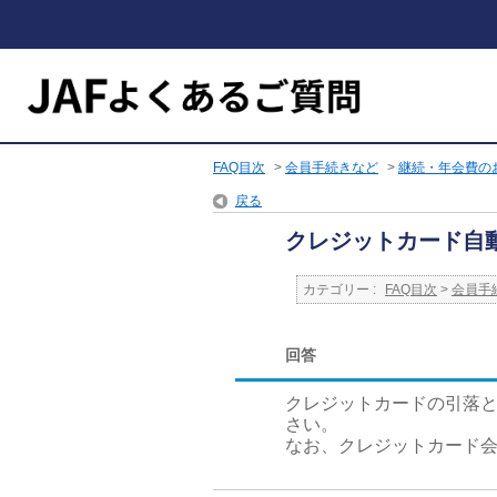
FAQ目次
>
会員手続きなど
>
継続・年会費の
戻る
クレジットカード自
カテゴリー :
FAQ目次
>
会員手
回答
クレジットカードの引落
さい。
なお、クレジットカード