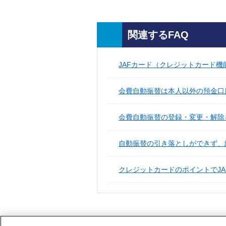
関連するFAQ
JAFカード（クレジットカード機能
会費自動振替は本人以外の預金口
会費自動振替の登録・変更・解除
自動振替の引き落としができず、
クレジットカードのポイントでJA