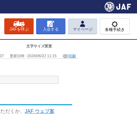
JAFを呼ぶ
入会する
マイページ
各種手続き
文字サイズ変更
37
更新日時 : 2026/06/22 11:15
印刷
いただくか、
JAF ウェブ案