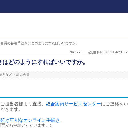
人会員の各種手続きはどのようにすればいいですか。
No : 776
公開日時 : 2015/04/23 16:
きはどのようにすればいいですか。
続きなど
>
法人会員
、ご担当者様より直接、
総合案内サービスセンター
にご連絡を
ただきます。
で手続き可能なオンライン手続き
画面から申請いただけます。）