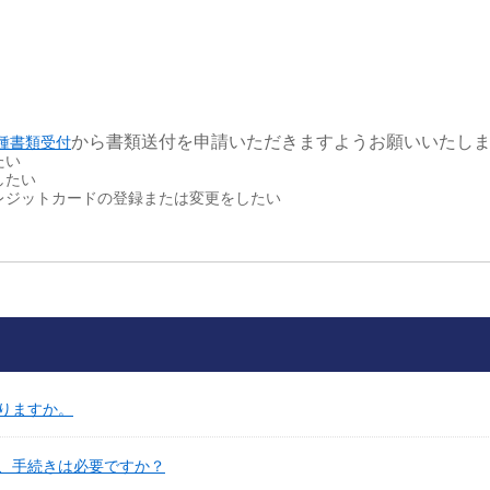
から書類送付を申請いただきますようお願いいたし
種書類受付
たい
したい
レジットカードの登録または変更をしたい
りますか。
、手続きは必要ですか？