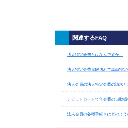
関連するFAQ
法人特定会費とはなんですか。
法人特定会費期限切れで車両特定会
法人会員の法人特定会費の請求と
デビットカードで年会費の自動振
法人会員の各種手続きはどのよう