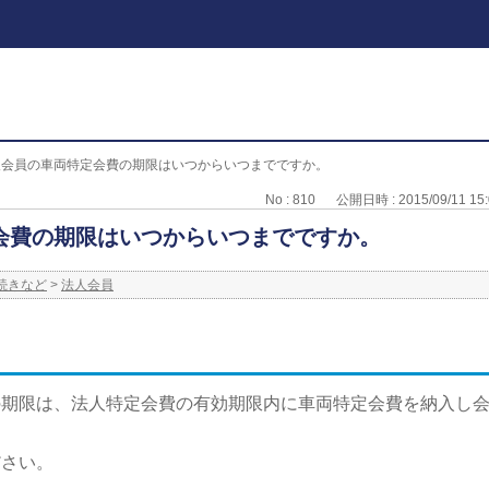
人会員の車両特定会費の期限はいつからいつまでですか。
No : 810
公開日時 : 2015/09/11 15:
会費の期限はいつからいつまでですか。
続きなど
>
法人会員
の期限は、法人特定会費の有効期限内に車両特定会費を納入し
ださい。