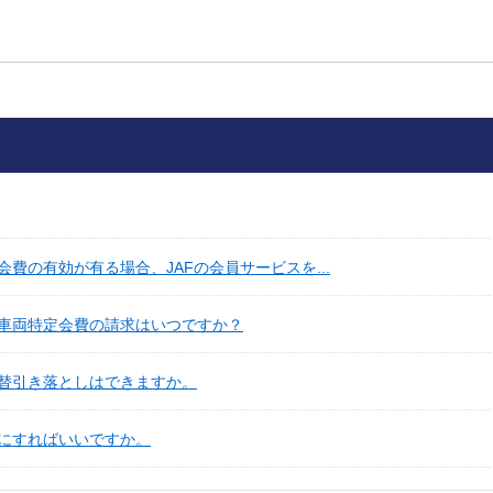
費の有効が有る場合、JAFの会員サービスを...
車両特定会費の請求はいつですか？
替引き落としはできますか。
にすればいいですか。