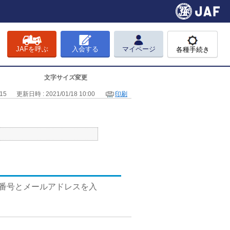
JAFを呼ぶ
入会する
マイページ
各種手続き
文字サイズ変更
15
更新日時 : 2021/01/18 10:00
印刷
約番号とメールアドレスを入