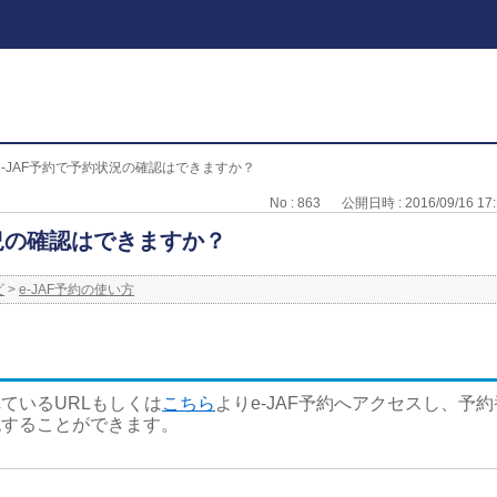
e-JAF予約で予約状況の確認はできますか？
No : 863
公開日時 : 2016/09/16 17:
状況の確認はできますか？
ビ
>
e-JAF予約の使い方
ているURLもしくは
こちら
よりe-JAF予約へアクセスし、予
認することができます。