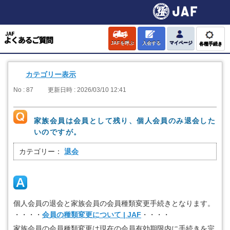
JAFを呼ぶ
入会する
マイページ
各種手続き
カテゴリー表示
No : 87
更新日時 : 2026/03/10 12:41
家族会員は会員として残り、個人会員のみ退会した
いのですが。
カテゴリー：
退会
個人会員の退会と家族会員の会員種類変更手続きとなります。
・・・・
会員の種類変更について | JAF
・・・・
家族会員の会員種類変更は現在の会員有効期限内に手続きを完