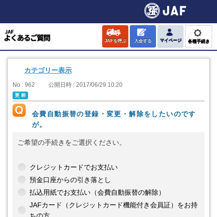
JAFを呼ぶ
入会する
マイページ
各種手続き
カテゴリー表示
No : 962
公開日時 : 2017/06/29 10:20
会費自動振替の登録・変更・解除をしたいのです
が。
ご希望の手続きをご選択ください。
クレジットカードでお支払い
預金口座からの引き落とし
払込用紙でお支払い（会費自動振替の解除）
JAFカード（クレジットカード機能付き会員証）をお持
ちの方