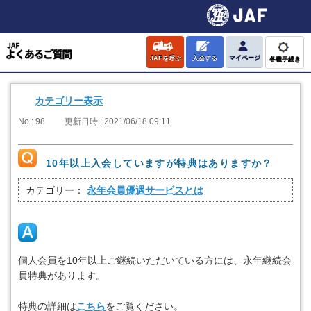
JAFを呼ぶ
入会する
マイページ
各種手続き
カテゴリー表示
No : 98
更新日時 : 2021/06/18 09:11
10年以上入会していますが特典はありますか？
カテゴリー：
永年会員優遇サービスとは
個人会員を10年以上ご継続いただいている方には、永年継続会
員特典があります。
特典の詳細は
こちら
をご覧ください。