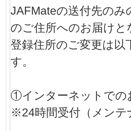
JAFMateの送付先
のご住所へのお届けと
登録住所のご変更は以
す。
①インターネットでの
※24時間受付（メン