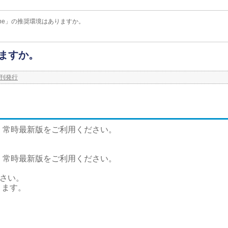
Online」の推奨環境はありますか。
ありますか。
季刊発行
 Firefoxは、常時最新版をご利⽤ください。
 Firefoxは、常時最新版をご利⽤ください。
ください。
おります。
。