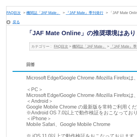
FAQ目次
>
機関誌「JAF Mate」
>
『JAF Mate』季刊発行
>
「JAF Mate 
戻る
「JAF Mate Online」の推奨環境は
カテゴリー :
FAQ目次
>
機関誌「JAF Mate」
>
『JAF Mate』
回答
Microsoft Edge/Google Chrome /Mozilla
＜PC＞
Microsoft Edge/Google Chrome /Mozilla
＜Android＞
Google Mobile Chrome の最新版を常時ご利⽤
※Android OS 7.0以上で動作検証をおこなって
＜iPhone＞
Mobile Safari、Google Mobile Chrome
※ iOS 11.0以上で動作検証をおこなっております