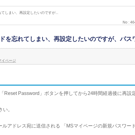
てしまい、再設定したいのですが...
No : 4
ドを忘れてしまい、再設定したいのですが、パス
マイページ
eset Password」ボタンを押してから24時間経過後に再
さい。
ールアドレス宛に送信される 「MSマイページの新規パスワー