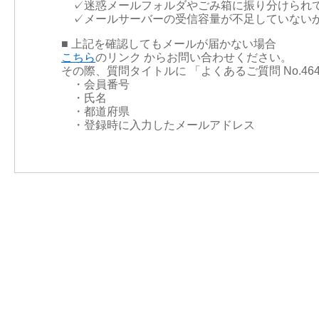
✓迷惑メールフォルダやごみ箱に振り分けられ
✓メールサーバーの受信容量が不足していない
■ 上記を確認してもメールが届かない場合
こちら
のリンク からお問い合わせください。
その際、質問タイトルに 「よくあるご質問 No.4
・会員番号
・氏名
・都道府県
・登録時に入力したメールアドレス