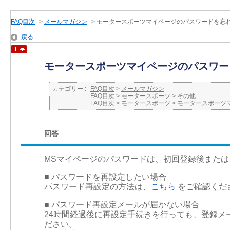
FAQ目次
>
メールマガジン
>
モータースポーツマイページのパスワードを忘れ
戻る
モータースポーツマイページのパスワー
カテゴリー :
FAQ目次
>
メールマガジン
FAQ目次
>
モータースポーツ
>
その他
FAQ目次
>
モータースポーツ
>
モータースポーツ
回答
MSマイページのパスワードは、初回登録後または「R
■ パスワードを再設定したい場合
パスワード再設定の方法は、
こちら
をご確認くだ
■ パスワード再設定メールが届かない場合
24時間経過後に再設定手続きを行っても、登録メ
ださい。