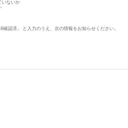
ていないか
か
648確認済」 と入力のうえ、次の情報をお知らせください。