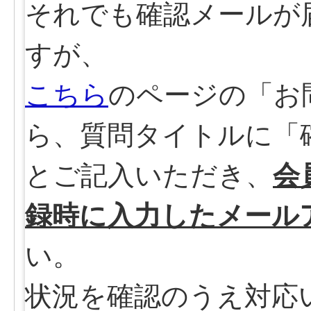
それでも確認メールが
すが、
こちら
のページの「お
ら、質問タイトルに「
とご記入いただき、
会
録時に入力したメール
い。
状況を確認のうえ対応