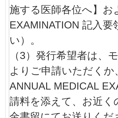
施する医師各位へ】および【
EXAMINATION 
い）。
（3）発行希望者は、
よりご申請いただくか
ANNUAL MEDICAL 
請料を添えて、お近く
金書留にてお送りくだ