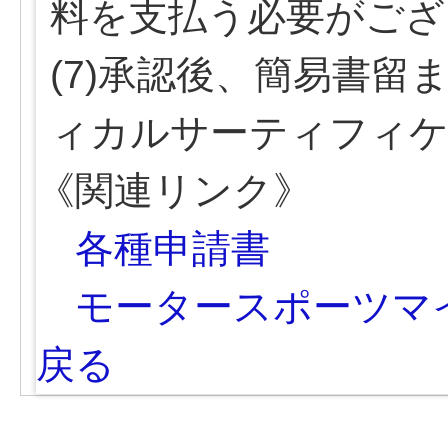
料を支払う必要がござ
(7)承認後、簡易書
ィカルサーティフィ
《関連リンク》
各種申請書
モータースポーツマ
戻る