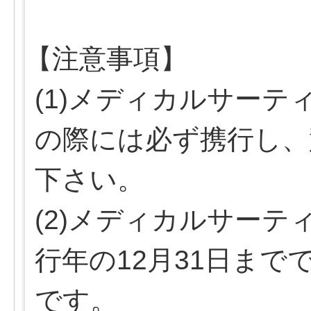
【注意事項】
(1)メディカルサー
の際には必ず携行し、
下さい。
(2)メディカルサー
行年の12月31日ま
です。