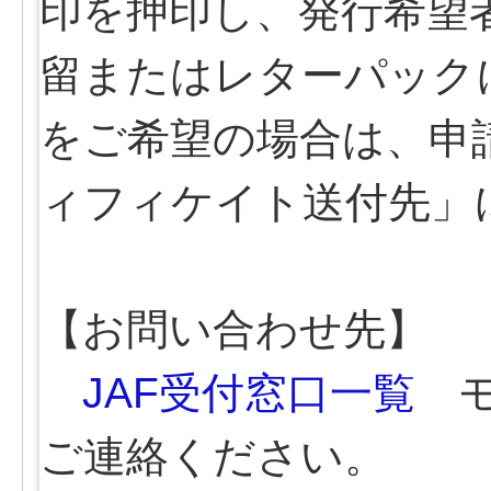
印を押印し、発行希望者
留またはレターパック
をご希望の場合は、申
ィフィケイト送付先」
【お問い合わせ先】
JAF受付窓口一覧
モ
ご連絡ください。