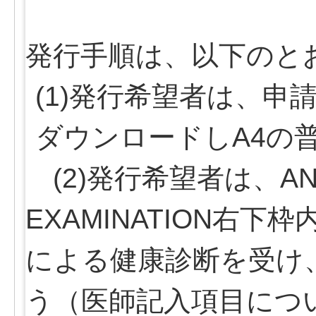
発行手順は、以下のと
(1)発行希望者は、
ダウンロードしA4の
(2)発行希望者は、ANNU
EXAMINATION右
による健康診断を受け
う（医師記入項目につ