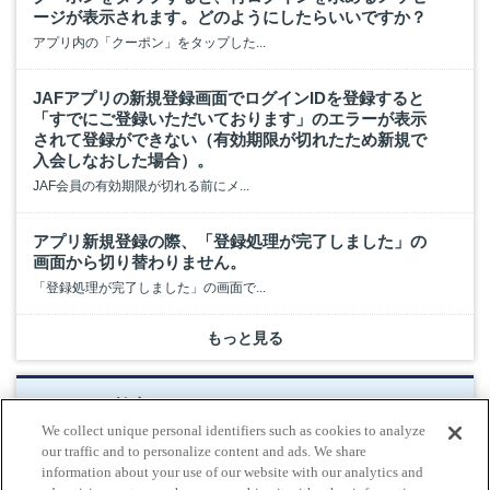
ージが表示されます。どのようにしたらいいですか？
アプリ内の「クーポン」をタップした...
JAFアプリの新規登録画面でログインIDを登録すると
「すでにご登録いただいております」のエラーが表示
されて登録ができない（有効期限が切れたため新規で
入会しなおした場合）。
JAF会員の有効期限が切れる前にメ...
アプリ新規登録の際、「登録処理が完了しました」の
画面から切り替わりません。
「登録処理が完了しました」の画面で...
もっと見る
キーワード検索
We collect unique personal identifiers such as cookies to analyze
our traffic and to personalize content and ads. We share
information about your use of our website with our analytics and