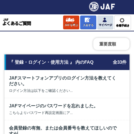
JAFを呼ぶ
入会する
マイページ
各種手続き
重要度順
『 登録・ログイン・使用方法 』 内のFAQ
全33件
JAFスマートフォンアプリのログイン方法を教えてく
ださい。
ログイン方法は以下をご確認ください...
JAFマイページのパスワードを忘れました。
こちらよりパスワード再設定画面にア...
会員登録の有無、または会員番号を教えてほしいので
すが。