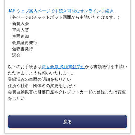
JAF ウェブ案内ページで手続き可能なオンライン手続き
（各ページのチャットボット画面から申請いただけます。）
・新規入会
・車両入替
・車両追加
・会員証再発行
・領収書発行
・退会
以下のお手続きは
法人会員 各種書類受付
から書類送付を申請い
ただきますようお願いいたします。
登録済みの車両の明細を知りたい
住所や社名・団体名の変更をしたい
会費自動振替の引落口座やクレジットカードの登録または変更
をしたい
戻る