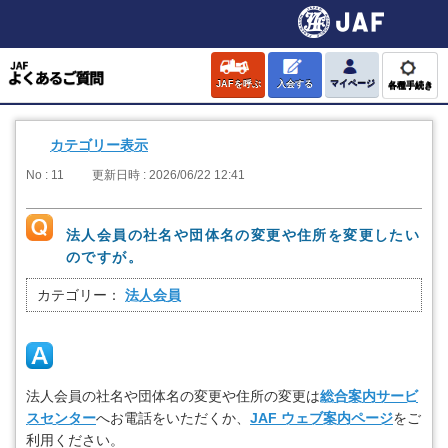
JAFを呼ぶ
入会する
マイページ
各種手続き
カテゴリー表示
No : 11
更新日時 : 2026/06/22 12:41
法人会員の社名や団体名の変更や住所を変更したい
のですが。
カテゴリー：
法人会員
法人会員の社名や団体名の変更や住所の変更は
総合案内サービ
スセンター
へお電話をいただくか、
JAF ウェブ案内ページ
をご
利用ください。