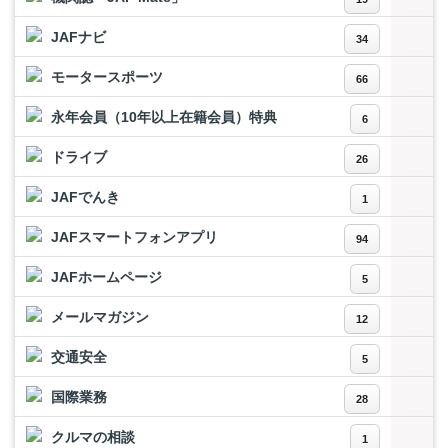
JAFナビ
34
モータースポーツ
66
永年会員（10年以上在籍会員）特典
6
ドライブ
26
JAFでんき
1
JAFスマートフォンアプリ
94
JAFホームページ
5
メールマガジン
12
交通安全
5
国際業務
28
クルマの相談
1