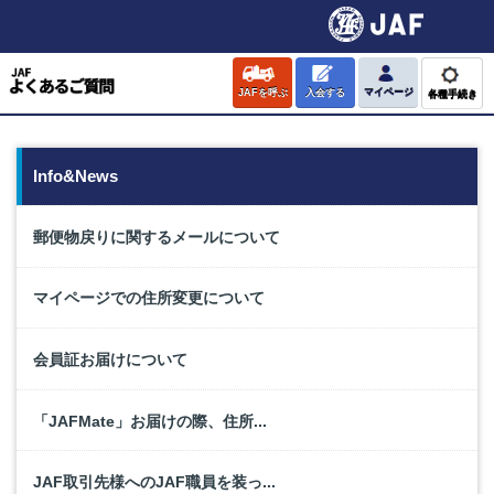
JAFを呼ぶ
入会する
マイページ
各種手続き
Info&News
郵便物戻りに関するメールについて
マイページでの住所変更について
会員証お届けについて
「JAFMate」お届けの際、住所...
JAF取引先様へのJAF職員を装っ...