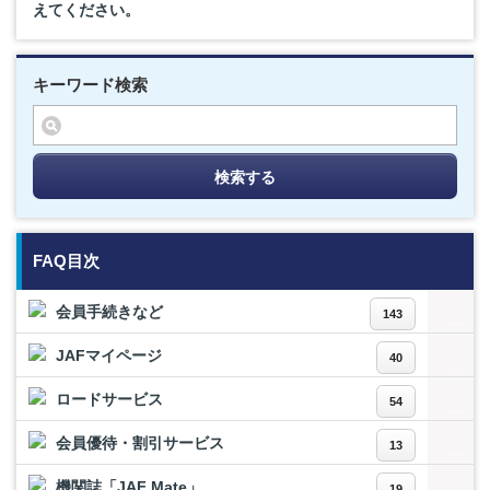
えてください。
キーワード検索
検索する
FAQ目次
会員手続きなど
143
JAFマイページ
40
ロードサービス
54
会員優待・割引サービス
13
機関誌「JAF Mate」
19