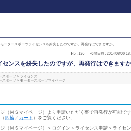
>
モータースポーツライセンスを紛失したのですが、再発行はできますか。
No : 120
公開日時 : 2014/08/06 18:
イセンスを紛失したのですが、再発行はできます
ースポーツ
>
ライセンス
ースポーツ
>
モータースポーツマイページ
ージ（ＭＳマイページ）より申請いただく事で再発行が可能で
ら（
四輪
／
カート
）をご覧ください。
ジ（ＭＳマイページ）＞ログイン＞ライセンス申請＞ライセンス