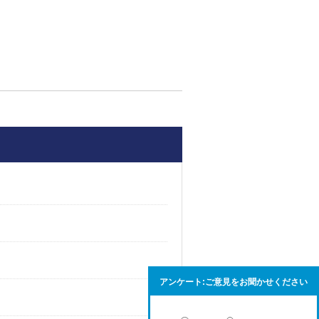
力
アンケート:ご意見をお聞かせください