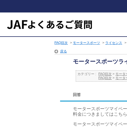
FAQ目次
>
モータースポーツ
>
ライセンス
戻る
モータースポーツラ
カテゴリー :
FAQ目次
>
モータ
FAQ目次
>
モータ
回答
モータースポーツマイペ
料金につきましてはこち
モータースポーツマイペー