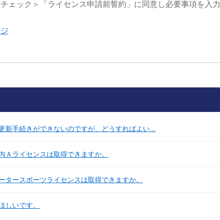
をチェック＞「ライセンス申請前誓約」に同意し必要事項を入
ージ
新手続きができないのですが、どうすればよい...
内Ａライセンスは取得できますか。
ータースポーツライセンスは取得できますか。
ほしいです。