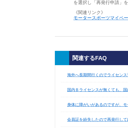
を選択し「再発行申請」
《関連リンク》
モータースポーツマイペ
関連するFAQ
海外へ長期間行くのでライセンス更
国内Ｂライセンスが無くても、国
身体に障がいがあるのですが、モ
会員証を紛失したので再発行して