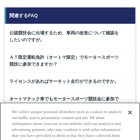
関連するFAQ
公認競技会に出場するため、車両の改造について確認を
したいのですが。
ＡＴ限定運転免許（オートマ限定）でモータースポーツ
競技に参加できますか？
ライセンスがあればサーキット走行ができるのですか。
オートマチック車でもモータースポーツ競技会に参加で
きますか。
We collect unique personal identifiers such as cookies to analyze
our traffic and to personalize content and ads. We share
家族会員でもモータースポーツライセンスは取得できま
information about your use of our website with our analytics and
advertising partners, who may combine it with other information
すか。
that you have provided to them or that they have collected from