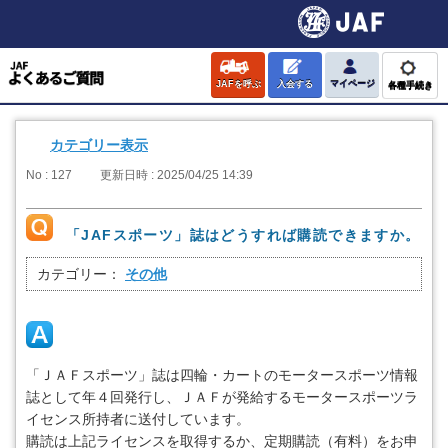
JAFを呼ぶ
入会する
マイページ
各種手続き
カテゴリー表示
No : 127
更新日時 : 2025/04/25 14:39
「JAFスポーツ」誌はどうすれば購読できますか。
カテゴリー：
その他
「ＪＡＦスポーツ」誌は四輪・カートのモータースポーツ情報
誌として年４回発行し、ＪＡＦが発給するモータースポーツラ
イセンス所持者に送付しています。
購読は上記ライセンスを取得するか、定期購読（有料）をお申