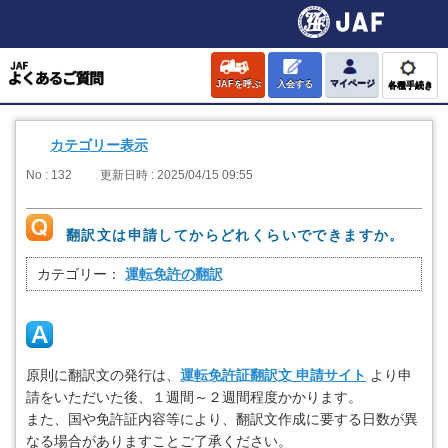
JAFを呼ぶ
入会する
マイページ
各種手続き
カテゴリー表示
No : 132
更新日時 : 2025/04/15 09:55
翻訳文は申請してからどれくらいでできますか。
カテゴリー：
運転免許の翻訳
原則に翻訳文の発行は、
運転免許証翻訳文 申請サイト
より申
請をいただいた後、１週間～２週間程度かかります。
また、国や免許証内容等により、翻訳文作成に要する日数が異
なる場合がありますことご了承ください。