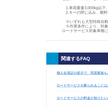
1.車両重量3,000kg
2.キーの閉じ込み、燃料
※いずれも大型特殊自動
※作業条件により、対象
ロードサービス対象車種
関連するFAQ
個人会員証の提示で、同居家族も
ロードサービスを断られることは
ロードサービスの料金が知りたい