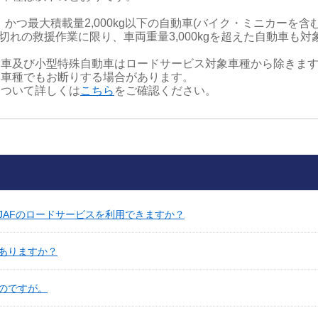
以下、かつ最大積載量2,000kg以下の自動車(バイク・ミニカーを
切れの救援作業に限り、車両重量3,000kgを超えた自動車も対
車及び小型特殊自動車はロードサービス対象車種から除きま
車種でもお断りする場合があります。
について詳しくは
こちら
をご確認ください。
JAFのロードサービスを利用できますか？
ありますか？
のですが。