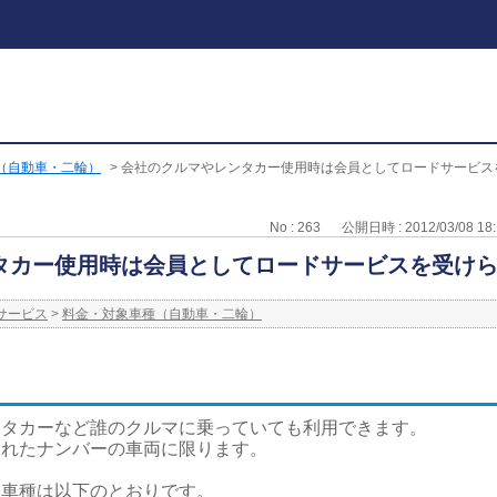
（自動車・二輪）
>
会社のクルマやレンタカー使用時は会員としてロードサービス
No : 263
公開日時 : 2012/03/08 18:
タカー使用時は会員としてロードサービスを受け
サービス
>
料金・対象車種（自動車・二輪）
ンタカーなど誰のクルマに乗っていても利用できます。
されたナンバーの車両に限ります。
象車種は以下のとおりです。