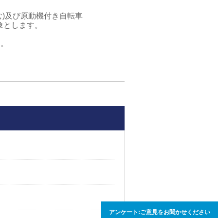
含む)及び原動機付き自転車
象とします。
す。
アンケート:ご意見をお聞かせください