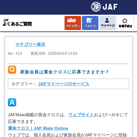
JAFを呼ぶ
入会する
マイページ
各種手続き
カテゴリー表示
No : 313
更新日時 : 2026/05/19 13:04
家族会員は賞金クロスに応募できますか？
カテゴリー：
JAFマイページのサービス
JAFMate掲載の賞金クロスは、
ウェブサイト
およびハガキにて
応募できます。
賞金クロス｜JAF Mate Online
ウェブでは、個人会員および家族会員がJAFマイページに登録