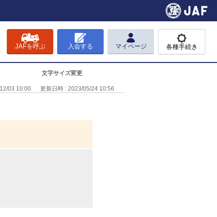
JAFを呼ぶ
入会する
マイページ
各種手続き
文字サイズ変更
2/03 10:00
更新日時 : 2023/05/24 10:56