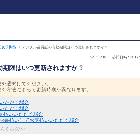
証表示機能
>
デジタル会員証の有効期限はいつ更新されますか？
No : 3209
公開日時 : 2019/1
効期限はいつ更新されますか？
法を選択してください。
だく方法によって更新時期が異なります。
いただく場合
いただく場合
お支払いいただく場合
求書払い）でお支払いいただく場合
選んでください