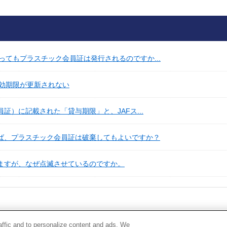
てもプラスチック会員証は発行されるのですか...
効期限が更新されない
証）に記載された「貸与期限」と、JAFス...
れば、プラスチック会員証は破棄してもよいですか？
いますが、なぜ点滅させているのですか。
raffic and to personalize content and ads. We