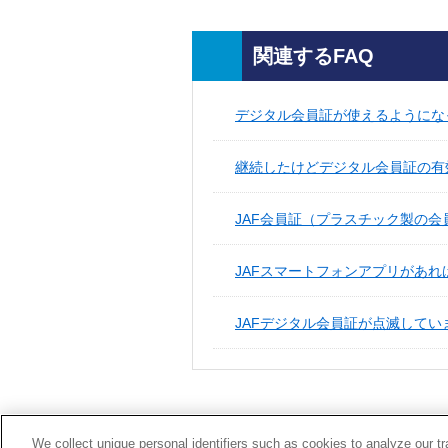
関連するFAQ
デジタル会員証が使えるようになっ
継続したけどデジタル会員証の有
JAF会員証（プラスチック製の会員
JAFスマートフォンアプリがあ
JAFデジタル会員証が点滅して
We collect unique personal identifiers such as cookies to analyze our t