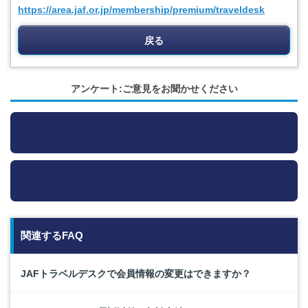
https://area.jaf.or.jp/membership/premium/traveldesk
戻る
アンケート:ご意見をお聞かせください
関連するFAQ
JAFトラベルデスクで会員情報の変更はできますか？