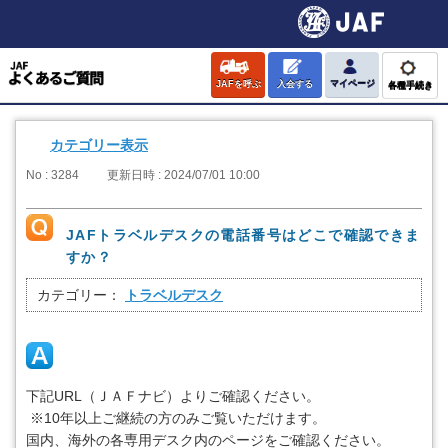
JAFを呼ぶ
入会する
マイページ
各種手続き
カテゴリー表示
No : 3284
更新日時 : 2024/07/01 10:00
JAFトラベルデスクの電話番号はどこで確認できま
すか？
カテゴリー：
トラベルデスク
下記URL（ＪＡＦナビ）よりご確認ください。
※10年以上ご継続の方のみご覧いただけます。
国内、海外の各専用デスク内のページをご確認ください。