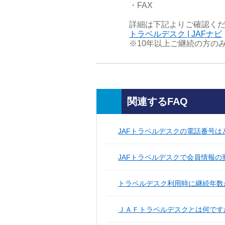
・FAX
詳細は下記よりご確認く
トラベルデスク | JAFナビ
※10年以上ご継続の方の
関連するFAQ
JAFトラベルデスクの電話番号
JAFトラベルデスクで会員情報
トラベルデスク利用時に継続年数
ＪＡＦトラベルデスクとは何です