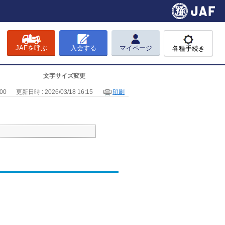
JAFを呼ぶ
入会する
マイページ
各種手続き
文字サイズ変更
00
更新日時 : 2026/03/18 16:15
印刷