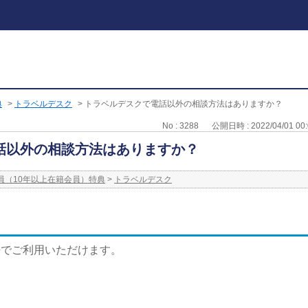
典
>
トラベルデスク
>
トラベルデスクで電話以外の相談方法はありますか？
No : 3288
公開日時 : 2022/04/01 00:
話以外の相談方法はありますか？
員（10年以上在籍会員）特典
>
トラベルデスク
法でご利用いただけます。