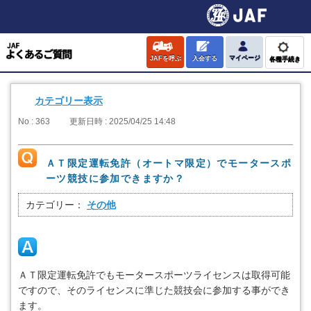
JAFを呼ぶ
入会する
マイページ
各種手続き
カテゴリー表示
No : 363
更新日時 : 2025/04/25 14:48
ＡＴ限定運転免許（オートマ限定）でモータースポ
ーツ競技に参加できますか？
カテゴリー：
その他
ＡＴ限定運転免許でもモータースポーツライセンスは取得可能
ですので、そのライセンスに準じた競技会に参加する事ができ
ます。