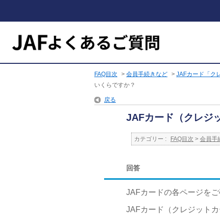
FAQ目次
>
会員手続きなど
>
JAFカード「
いくらですか？
戻る
JAFカード（クレジ
カテゴリー :
FAQ目次
>
会員手
回答
JAFカードの各ページを
JAFカード（クレジットカ