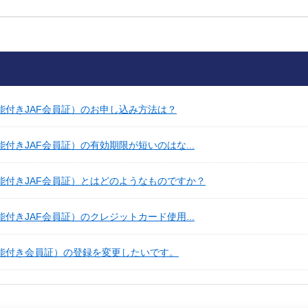
能付きJAF会員証）のお申し込み方法は？
付きJAF会員証）の有効期限が短いのはな...
能付きJAF会員証）とはどのようなものですか？
付きJAF会員証）のクレジットカード使用...
機能付き会員証）の登録を変更したいです。