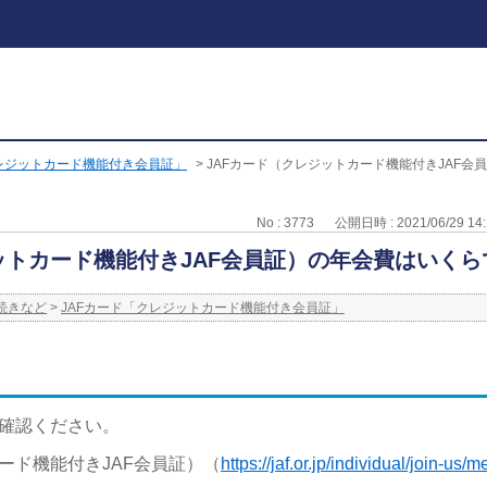
クレジットカード機能付き会員証」
>
JAFカード（クレジットカード機能付きJAF会
No : 3773
公開日時 : 2021/06/29 14:
ットカード機能付きJAF会員証）の年会費はいくら
続きなど
>
JAFカード「クレジットカード機能付き会員証」
ご確認ください。
ード機能付きJAF会員証）（
https://jaf.or.jp/individual/join-us